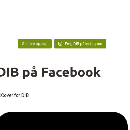
Se flere opslag
Følg DIB på Instagram
DIB på Facebook