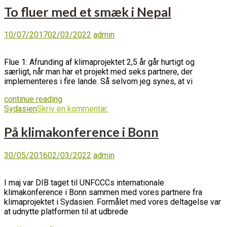
To fluer med et smæk i Nepal
10/07/2017
02/03/2022
admin
Flue 1: Afrunding af klimaprojektet 2,5 år går hurtigt og
særligt, når man har et projekt med seks partnere, der
implementeres i fire lande. Så selvom jeg synes, at vi
continue reading
Sydasien
Skriv en kommentar.
På klimakonference i Bonn
30/05/2016
02/03/2022
admin
I maj var DIB taget til UNFCCCs internationale
klimakonference i Bonn sammen med vores partnere fra
klimaprojektet i Sydasien. Formålet med vores deltagelse var
at udnytte platformen til at udbrede