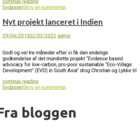
continue reading
Sydasien
Skriv en kommentar.
Nyt projekt lanceret i Indien
29/04/2015
02/03/2022
admin
Godt og vel tre måneder efter vi fik den endelige
godkendelse af det mundrette projekt “Evidence based
advocacy for low-carbon, pro-poor sustainable “Eco-Village
Development” (EVD) in South Asia” drog Christian og Lykke til
continue reading
Sydasien
Skriv en kommentar.
Fra bloggen