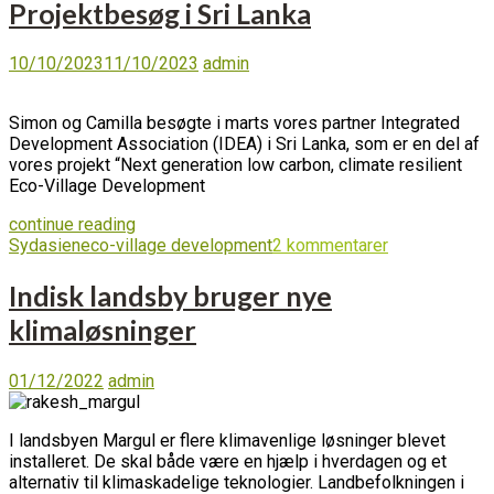
Projektbesøg i Sri Lanka
10/10/2023
11/10/2023
admin
Simon og Camilla besøgte i marts vores partner Integrated
Development Association (IDEA) i Sri Lanka, som er en del af
vores projekt “Next generation low carbon, climate resilient
Eco-Village Development
continue reading
Sydasien
eco-village development
2 kommentarer
Indisk landsby bruger nye
klimaløsninger
01/12/2022
admin
I landsbyen Margul er flere klimavenlige løsninger blevet
installeret. De skal både være en hjælp i hverdagen og et
alternativ til klimaskadelige teknologier. Landbefolkningen i