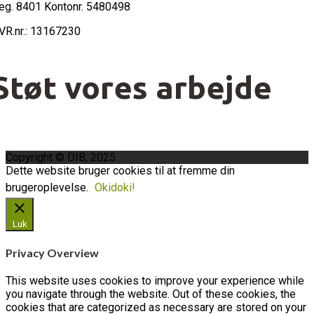
eg. 8401 Kontonr. 5480498
VR.nr.: 13167230
Støt vores arbejde
Copyright © DIB, 2025
Dette website bruger cookies til at fremme din
brugeroplevelse.
Okidoki!
Luk
Privacy Overview
This website uses cookies to improve your experience while
you navigate through the website. Out of these cookies, the
cookies that are categorized as necessary are stored on your