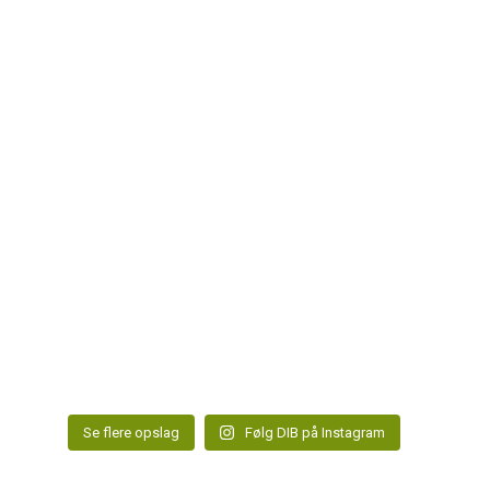
Se flere opslag
Følg DIB på Instagram