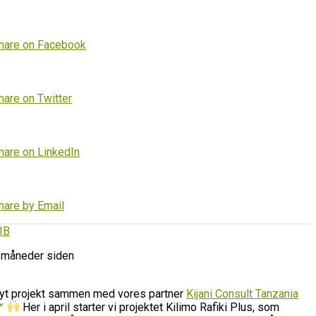
hare on Facebook
hare on Twitter
hare on LinkedIn
hare by Email
IB
 måneder siden
yt projekt sammen med vores partner
Kijani Consult Tanzania
Her i april starter vi projektet Kilimo Rafiki Plus, som