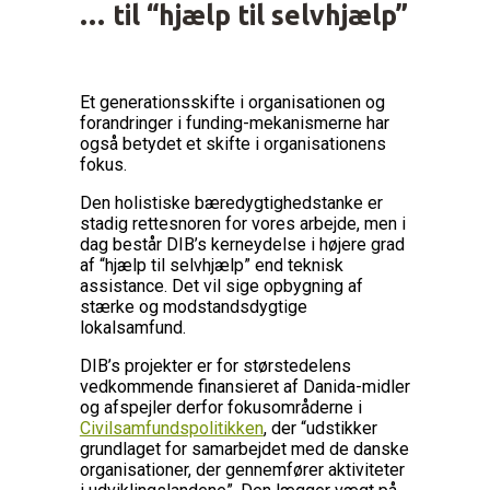
… til “hjælp til selvhjælp”
Et generationsskifte i organisationen og
forandringer i funding-mekanismerne har
også betydet et skifte i organisationens
fokus.
Den holistiske bæredygtighedstanke er
stadig rettesnoren for vores arbejde, men i
dag består DIB’s kerneydelse i højere grad
af “hjælp til selvhjælp” end teknisk
assistance. Det vil sige opbygning af
stærke og modstandsdygtige
lokalsamfund.
DIB’s projekter er for størstedelens
vedkommende finansieret af Danida-midler
og afspejler derfor fokusområderne i
Civilsamfundspolitikken
, der “udstikker
grundlaget for samarbejdet med de danske
organisationer, der gennemfører aktiviteter