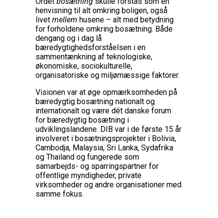
Ordet
bosætning
skulle forstås som en
henvisning til alt omkring boligen, også
livet
mellem
husene – alt med betydning
for forholdene omkring bosætning. Både
dengang og i dag lå
bæredygtighedsforståelsen i en
sammentænkning af teknologiske,
økonomiske, sociokulturelle,
organisatoriske og miljømæssige faktorer.
Visionen var at øge opmærksomheden på
bæredygtig bosætning nationalt og
internationalt og være dét danske forum
for bæredygtig bosætning i
udviklingslandene. DIB var i de første 15 år
involveret i bosætningsprojekter i Bolivia,
Cambodja, Malaysia, Sri Lanka, Sydafrika
og Thailand og fungerede som
samarbejds- og sparringspartner for
offentlige myndigheder, private
virksomheder og andre organisationer med
samme fokus.