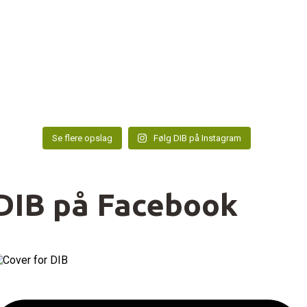
Se flere opslag
Følg DIB på Instagram
DIB på Facebook