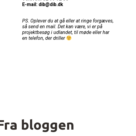
E-mail: dib@dib.dk
PS. Oplever du at gå eller at ringe forgæves,
så send en mail. Det kan være, vi er på
projektbesøg i udlandet, til møde eller har
en telefon, der driller
Fra bloggen