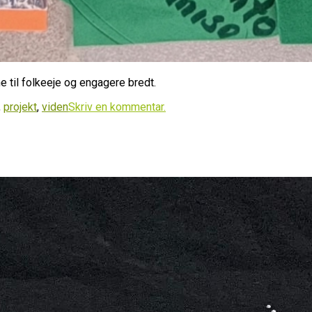
ne til folkeeje og engagere bredt.
,
projekt
,
viden
Skriv en kommentar.