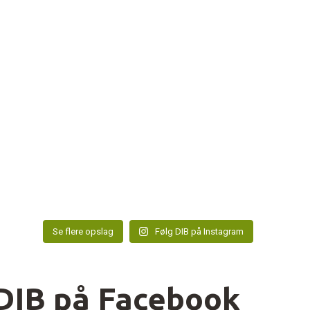
Se flere opslag
Følg DIB på Instagram
DIB på Facebook