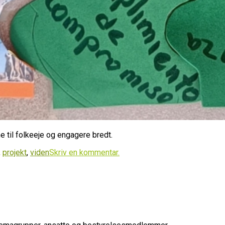
ne til folkeeje og engagere bredt.
,
projekt
,
viden
Skriv en kommentar.