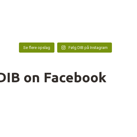
Se flere opslag
Følg DIB på Instagram
DIB on Facebook