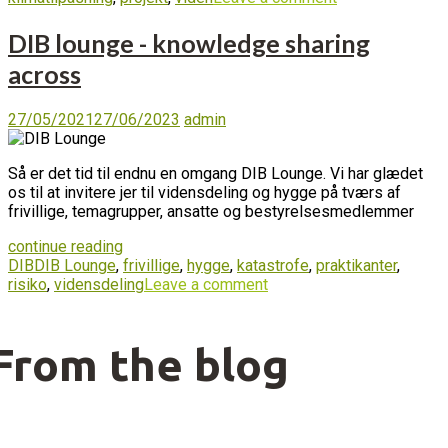
DIB lounge - knowledge sharing
across
27/05/2021
27/06/2023
admin
Så er det tid til endnu en omgang DIB Lounge. Vi har glædet
os til at invitere jer til vidensdeling og hygge på tværs af
frivillige, temagrupper, ansatte og bestyrelsesmedlemmer
continue reading
DIB
DIB Lounge
,
frivillige
,
hygge
,
katastrofe
,
praktikanter
,
risiko
,
vidensdeling
Leave a comment
From the blog