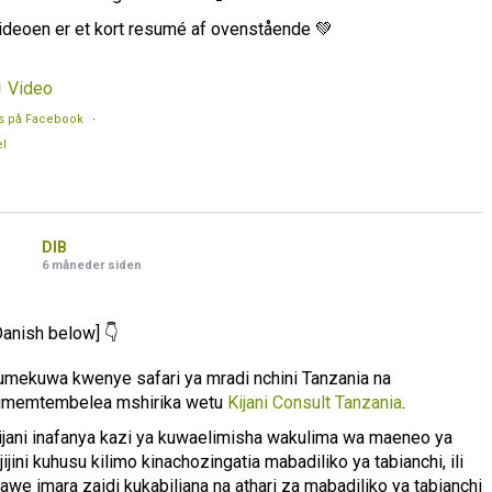
ideoen er et kort resumé af ovenstående 💚
Video
s på Facebook
·
l
DIB
6 måneder siden
Danish below] 👇
umekuwa kwenye safari ya mradi nchini Tanzania na
umemtembelea mshirika wetu
Kijani Consult Tanzania
.
ijani inafanya kazi ya kuwaelimisha wakulima wa maeneo ya
ijijini kuhusu kilimo kinachozingatia mabadiliko ya tabianchi, ili
awe imara zaidi kukabiliana na athari za mabadiliko ya tabianchi