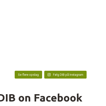
Se flere opslag
Følg DIB på Instagram
DIB on Facebook