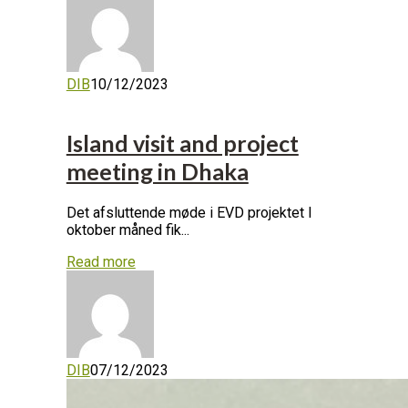
DIB
10/12/2023
Island visit and project
meeting in Dhaka
Det afsluttende møde i EVD projektet I
oktober måned fik...
Read more
DIB
07/12/2023