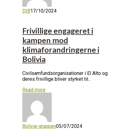
DIB
17/10/2024
Frivillige engageret i
kampen mod
klimaforandringerne i
Bolivia
Civilsamfundsorganisationer i El Alto og
deres frivillige bliver styrket til...
Read more
Bolivia-gruppen
05/07/2024