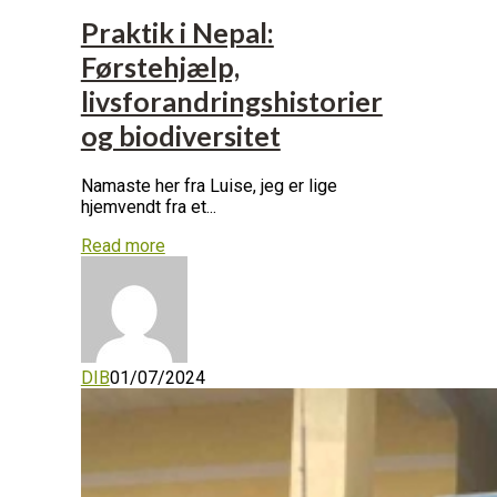
Praktik i Nepal:
Førstehjælp,
livsforandringshistorier
og biodiversitet
Namaste her fra Luise, jeg er lige
hjemvendt fra et...
Read more
DIB
01/07/2024