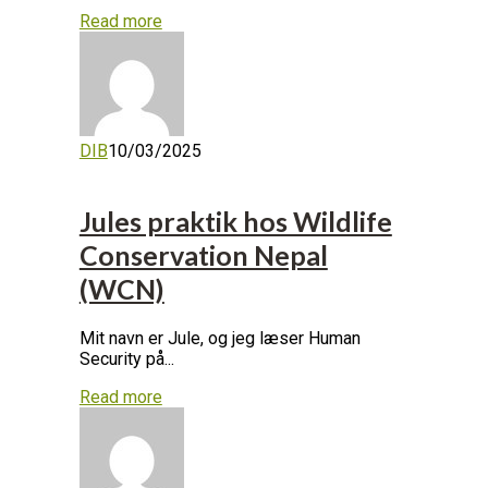
Read more
DIB
10/03/2025
Jules praktik hos Wildlife
Conservation Nepal
(WCN)
Mit navn er Jule, og jeg læser Human
Security på...
Read more