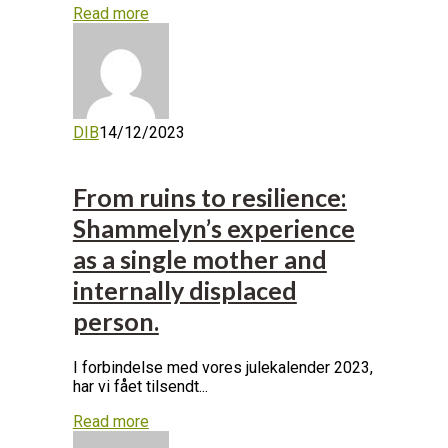
Read more
DIB
14/12/2023
From ruins to resilience:
Shammelyn’s experience
as a single mother and
internally displaced
person.
I forbindelse med vores julekalender 2023,
har vi fået tilsendt...
Read more