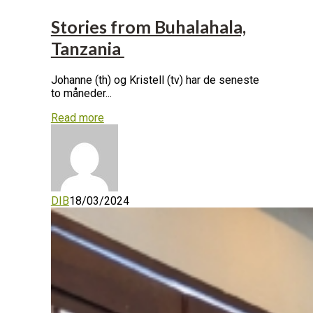
Stories from Buhalahala,
Tanzania
Johanne (th) og Kristell (tv) har de seneste
to måneder...
Read more
DIB
18/03/2024