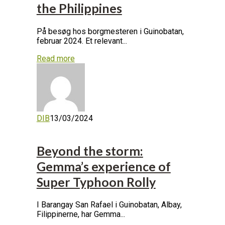
the Philippines
På besøg hos borgmesteren i Guinobatan,
februar 2024. Et relevant...
Read more
DIB
13/03/2024
Beyond the storm:
Gemma’s experience of
Super Typhoon Rolly
I Barangay San Rafael i Guinobatan, Albay,
Filippinerne, har Gemma...