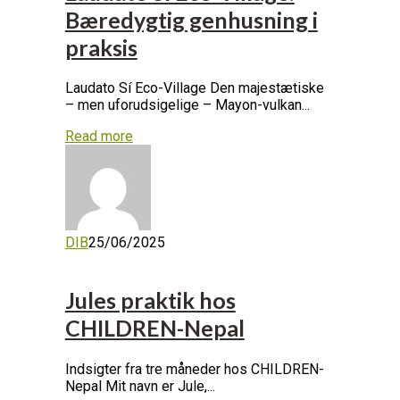
Bæredygtig genhusning i
praksis
Laudato Sí Eco-Village Den majestætiske
– men uforudsigelige – Mayon-vulkan...
Read more
DIB
25/06/2025
Jules praktik hos
CHILDREN-Nepal
Indsigter fra tre måneder hos CHILDREN-
Nepal Mit navn er Jule,...