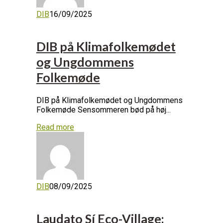
DIB
16/09/2025
DIB på Klimafolkemødet
og Ungdommens
Folkemøde
DIB på Klimafolkemødet og Ungdommens
Folkemøde Sensommeren bød på høj...
Read more
DIB
08/09/2025
Laudato Sí Eco-Village: