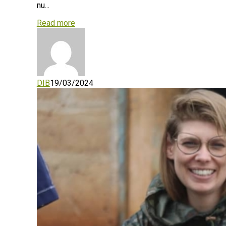
nu...
Read more
DIB
19/03/2024