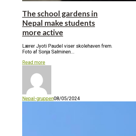
The school gardens in
Nepal make students
more active
Lærer Jyoti Paudel viser skolehaven frem.
Foto af Sonja Salminen....
Read more
Nepal-gruppen
08/05/2024