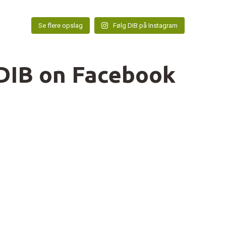
Se flere opslag
Følg DIB på Instagram
DIB on Facebook