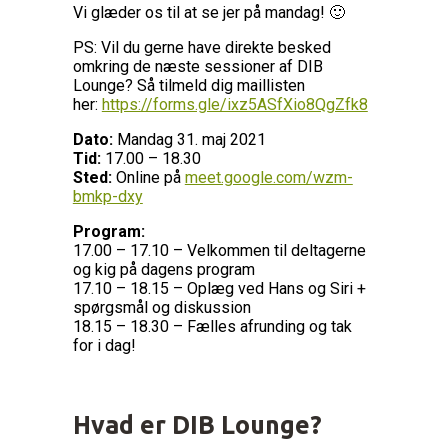
Vi glæder os til at se jer på mandag! 🙂
PS: Vil du gerne have direkte besked
omkring de næste sessioner af DIB
Lounge? Så tilmeld dig maillisten
her:
https://forms.gle/ixz5ASfXio8QgZfk8
Dato:
Mandag 31. maj 2021
Tid:
17.00 – 18.30
Sted:
Online på
meet.google.com/wzm-
bmkp-dxy
Program:
17.00 – 17.10 – Velkommen til deltagerne
og kig på dagens program
17.10 – 18.15 – Oplæg ved Hans og Siri +
spørgsmål og diskussion
18.15 – 18.30 – Fælles afrunding og tak
for i dag!
Hvad er DIB Lounge
?