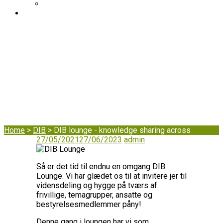
DIB's complaint mechanism
BLOG
DIB lounge -
knowledge sharing
across
Home
>
DIB
>
DIB lounge - knowledge sharing across
27/05/2021
27/06/2023
admin
Så er det tid til endnu en omgang DIB
Lounge. Vi har glædet os til at invitere jer til
vidensdeling og hygge på tværs af
frivillige, temagrupper, ansatte og
bestyrelsesmedlemmer påny!
Denne gang i loungen har vi som