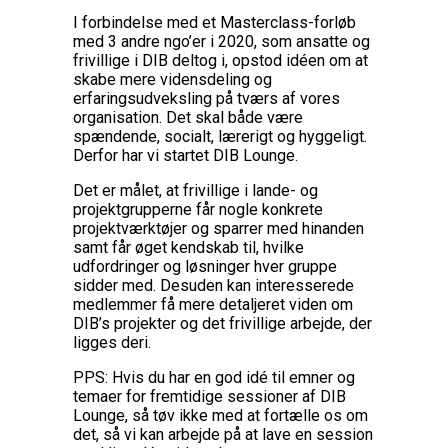
I forbindelse med et Masterclass-forløb
med 3 andre ngo’er i 2020, som ansatte og
frivillige i DIB deltog i, opstod idéen om at
skabe mere vidensdeling og
erfaringsudveksling på tværs af vores
organisation. Det skal både være
spændende, socialt, lærerigt og hyggeligt.
Derfor har vi startet DIB Lounge.
Det er målet, at frivillige i lande- og
projektgrupperne får nogle konkrete
projektværktøjer og sparrer med hinanden
samt får øget kendskab til, hvilke
udfordringer og løsninger hver gruppe
sidder med. Desuden kan interesserede
medlemmer få mere detaljeret viden om
DIB’s projekter og det frivillige arbejde, der
ligges deri.
PPS: Hvis du har en god idé til emner og
temaer for fremtidige sessioner af DIB
Lounge, så tøv ikke med at fortælle os om
det, så vi kan arbejde på at lave en session