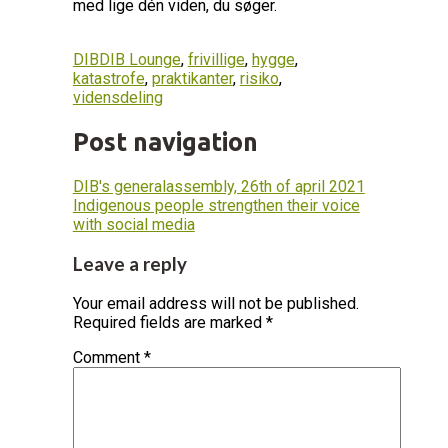
med lige dén viden, du søger.
DIB
DIB Lounge
,
frivillige
,
hygge
,
katastrofe
,
praktikanter
,
risiko
,
vidensdeling
Post navigation
DIB's generalassembly, 26th of april 2021
Indigenous people strengthen their voice
with social media
Leave a reply
Your email address will not be published.
Required fields are marked
*
Comment
*