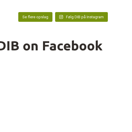
Se flere opslag
Følg DIB på Instagram
DIB on Facebook