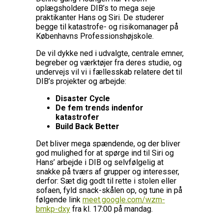
oplægsholdere DIB’s to mega seje
praktikanter Hans og Siri. De studerer
begge til katastrofe- og risikomanager på
Københavns Professionshøjskole.
De vil dykke ned i udvalgte, centrale emner,
begreber og værktøjer fra deres studie, og
undervejs vil vi i fællesskab relatere det til
DIB’s projekter og arbejde:
Disaster Cycle
De fem trends indenfor
katastrofer
Build Back Better
Det bliver mega spændende, og der bliver
god mulighed for at spørge ind til Siri og
Hans’ arbejde i DIB og selvfølgelig at
snakke på tværs af grupper og interesser,
derfor: Sæt dig godt til rette i stolen eller
sofaen, fyld snack-skålen op, og tune in på
følgende link
meet.google.com/wzm-
bmkp-dxy
fra kl. 17:00 på mandag.