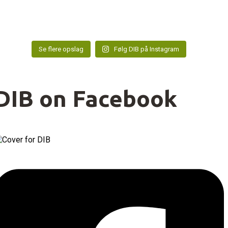
Se flere opslag
Følg DIB på Instagram
DIB on Facebook