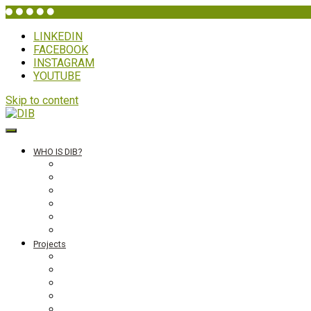
LINKEDIN
FACEBOOK
INSTAGRAM
YOUTUBE
Skip to content
DIB
WHO IS DIB?
Background
Secretariat
Board members
Generalforsamling
Network and partners
Policies
Projects
Bolivia
Philippines
Ghana
Nepal
South Asia