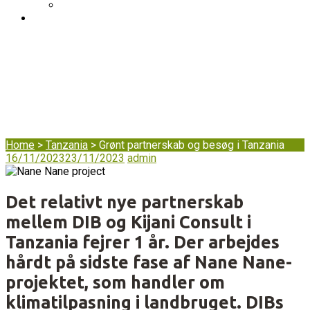
DIB's complaint mechanism
BLOG
Grønt partnerskab
og besøg i Tanzania
Home
>
Tanzania
>
Grønt partnerskab og besøg i Tanzania
16/11/2023
23/11/2023
admin
Det relativt nye partnerskab
mellem DIB og Kijani Consult i
Tanzania fejrer 1 år. Der arbejdes
hårdt på sidste fase af Nane Nane-
projektet, som handler om
klimatilpasning i landbruget. DIBs