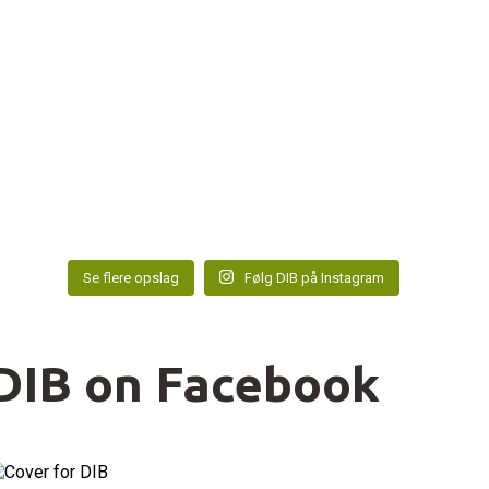
Se flere opslag
Følg DIB på Instagram
DIB on Facebook