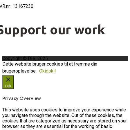
VR.nr.: 13167230
Support our work
Copyright © DIB, 2025
Dette website bruger cookies til at fremme din
brugeroplevelse.
Okidoki!
Luk
Privacy Overview
This website uses cookies to improve your experience while
you navigate through the website. Out of these cookies, the
cookies that are categorized as necessary are stored on your
browser as they are essential for the working of basic