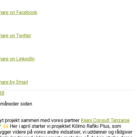
hare on Facebook
hare on Twitter
hare on LinkedIn
hare by Email
IB
 måneder siden
yt projekt sammen med vores partner
Kijani Consult Tanzania
Her i april starter vi projektet Kilimo Rafiki Plus, som
ygger videre på vores andre indsatser; vi uddanner og rådgiver