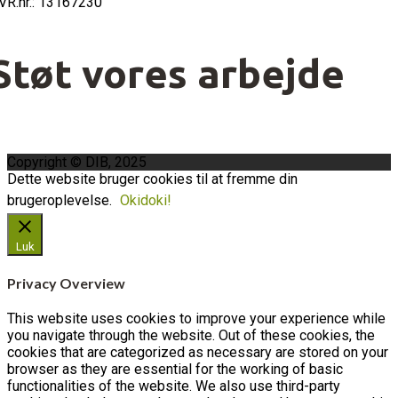
VR.nr.: 13167230
Støt vores arbejde
Copyright © DIB, 2025
Dette website bruger cookies til at fremme din
brugeroplevelse.
Okidoki!
Luk
Privacy Overview
This website uses cookies to improve your experience while
you navigate through the website. Out of these cookies, the
cookies that are categorized as necessary are stored on your
browser as they are essential for the working of basic
functionalities of the website. We also use third-party