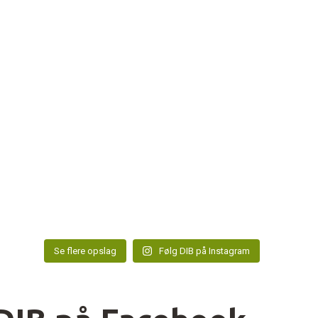
Se flere opslag
Følg DIB på Instagram