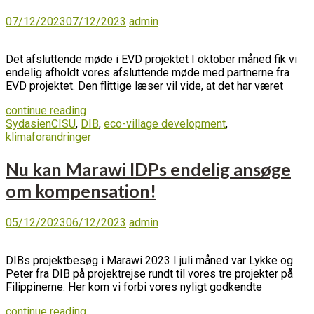
07/12/2023
07/12/2023
admin
Det afsluttende møde i EVD projektet I oktober måned fik vi
endelig afholdt vores afsluttende møde med partnerne fra
EVD projektet. Den flittige læser vil vide, at det har været
continue reading
Sydasien
CISU
,
DIB
,
eco-village development
,
klimaforandringer
Nu kan Marawi IDPs endelig ansøge
om kompensation!
05/12/2023
06/12/2023
admin
DIBs projektbesøg i Marawi 2023 I juli måned var Lykke og
Peter fra DIB på projektrejse rundt til vores tre projekter på
Filippinerne. Her kom vi forbi vores nyligt godkendte
continue reading