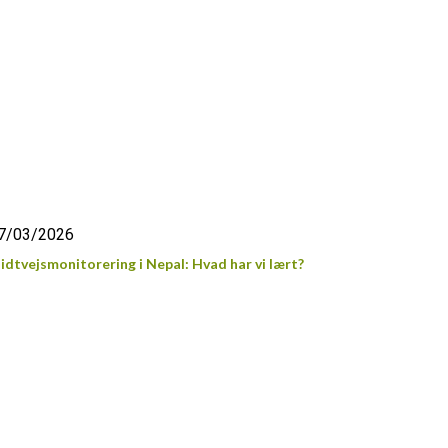
7/03/2026
idtvejsmonitorering i Nepal: Hvad har vi lært?