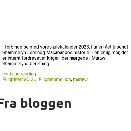
I forbindelse med vores julekalender 2023, har vi fået tilsendt
Shammelyn Lominog Macabandos historie – en enlig mor, der
er internt fordrevet af krigen, der hærgede i Marawi.
Shammelyns beretning
continue reading
Filippinerne
CISU
,
Filippinerne
,
idp
,
marawi
Fra bloggen