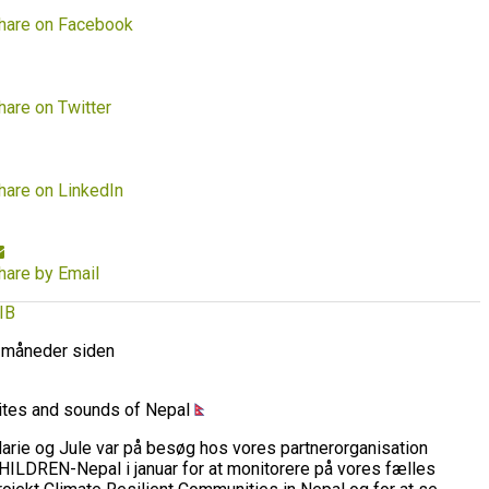
hare on Facebook
hare on Twitter
hare on LinkedIn
hare by Email
IB
 måneder siden
ites and sounds of Nepal
arie og Jule var på besøg hos vores partnerorganisation
HILDREN-Nepal i januar for at monitorere på vores fælles