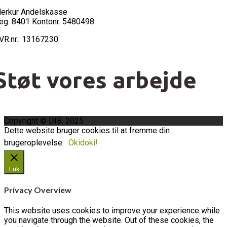
erkur Andelskasse
eg. 8401 Kontonr. 5480498
VR.nr.: 13167230
Støt vores arbejde
Copyright © DIB, 2025
Dette website bruger cookies til at fremme din
brugeroplevelse.
Okidoki!
Luk
Privacy Overview
This website uses cookies to improve your experience while
you navigate through the website. Out of these cookies, the