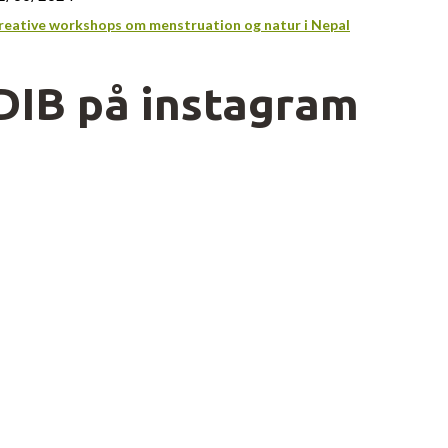
reative workshops om menstruation og natur i Nepal
DIB på instagram