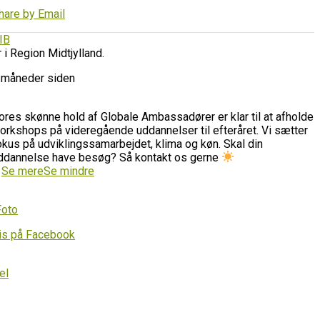
hare by Email
IB
r i Region Midtjylland.
 måneder siden
ores skønne hold af Globale Ambassadører er klar til at afholde
orkshops på videregående uddannelser til efteråret. Vi sætter
okus på udviklingssamarbejdet, klima og køn. Skal din
ddannelse have besøg? Så kontakt os gerne
…
Se mere
Se mindre
Foto
is på Facebook
el