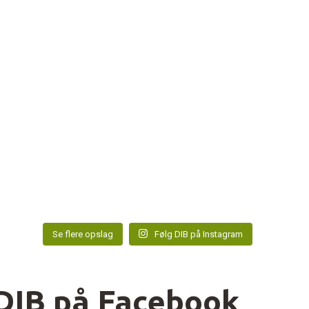
Se flere opslag
Følg DIB på Instagram
DIB på Facebook