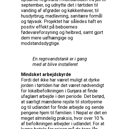
september, og udnytte det i tørtiden til
vanding af afgrøder og køkkenhaver, til
husdyrbrug, madlavning, sanitære formål
og tøjvask. Projektet har således haft en
positiv effekt på beboernes
fødevareforsyning og helbred, samt gjort
dem mere uafhængige og
modstandsdygtige.
En regnvandstank er i gang
med at blive installeret
Mindsket arbejdsbyrde
Fordi det ikke har været muligt at dyrke
jorden i tørtiden har det været nødvendigt
for lokalbefolkningen i Gunjara at finde
ufaglært arbejde i den periode. Det betød,
at særligt mændene rejste til storbyerne
og til udlandet for finde arbejde og sende
pengene hjem til familien. I Nepal er det en
meget almindelig praksis, hvor over 10 %
af befolkningen arbejder i udlandet. For at