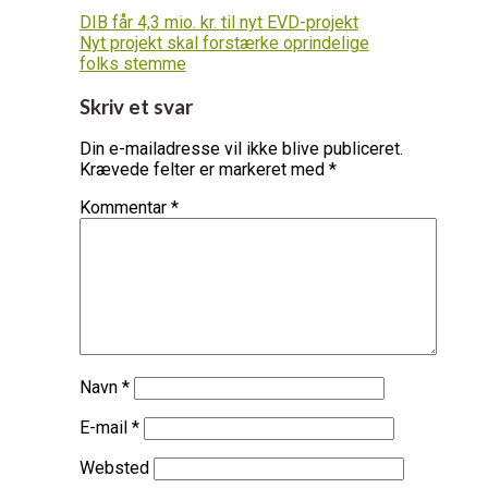
DIB får 4,3 mio. kr. til nyt EVD-projekt
Nyt projekt skal forstærke oprindelige
folks stemme
Skriv et svar
Din e-mailadresse vil ikke blive publiceret.
Krævede felter er markeret med
*
Kommentar
*
Navn
*
E-mail
*
Websted