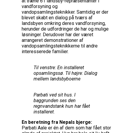
at træne 61 landsby-repræsentanter i
vandforsyning og
vandopsamlingsteknikker. Samtidig er der
blevet skabt en dialog på tværs af
landsbyen omkring deres vandforsyning,
herunder de udfordringer de har og mulige
løsninger. Derudover har der været
arrangeret demonstrationer af
vandopsamlingsteknikkerne til andre
interesserede familier.
Til venstre: En installeret
opsamlingssø. Til højre: Dialog
mellem landsbyboerne
Parbati ved sit hus. I
baggrunden ses den
regnvandstank hun har fået
installeret
.
En beretning fra Nepals bjerge:
Parbati Aale er én af dem som har fået stor