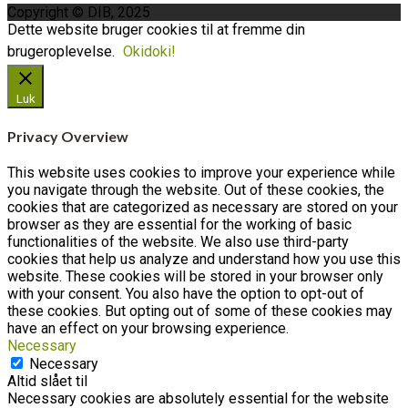
Copyright © DIB, 2025
Dette website bruger cookies til at fremme din
brugeroplevelse.
Okidoki!
Luk
Privacy Overview
This website uses cookies to improve your experience while
you navigate through the website. Out of these cookies, the
cookies that are categorized as necessary are stored on your
browser as they are essential for the working of basic
functionalities of the website. We also use third-party
cookies that help us analyze and understand how you use this
website. These cookies will be stored in your browser only
with your consent. You also have the option to opt-out of
these cookies. But opting out of some of these cookies may
have an effect on your browsing experience.
Necessary
Necessary
Altid slået til
Necessary cookies are absolutely essential for the website