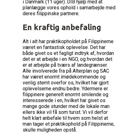
i Danmark (11 uger). DIB hjalp med at
planlægge vores ophold i samarbejde med
deres filippinske partnere.
En kraftig anbefaling
Alt i alt har praktikopholdet på Filippinerne
været en fantastisk oplevelse. Det har
både givet os et fagligt indtryk af, hvordan
det er at arbejde i en NGO, og hvordan det
er at arbejde på tværs af landegrænser.
Alle involverede fra på Alterplan og SAC
har været enormt imødekommende og
venlig stemt overfor os, hvilket har gjort
oplevelserne endnu bedre. Ydermere er
filippinere generelt enormt smilende og
interesserede i en, hvilket har givet os
mange gode stunder med de lokale man
ellers ikke vil få som turist. Vi vil derfor
helt klart anbefale til hvem som helst at
man tager et praktikophold på Filippinerne,
skulle muligheden opstå.