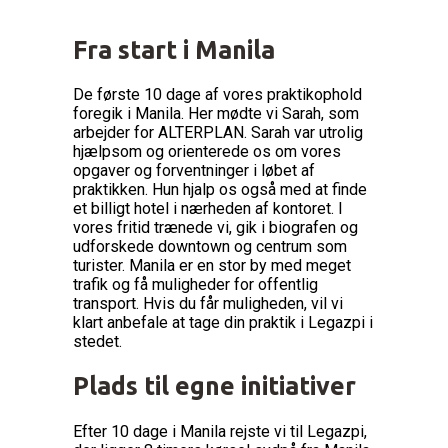
Fra start i Manila
De første 10 dage af vores praktikophold
foregik i Manila. Her mødte vi Sarah, som
arbejder for ALTERPLAN. Sarah var utrolig
hjælpsom og orienterede os om vores
opgaver og forventninger i løbet af
praktikken. Hun hjalp os også med at finde
et billigt hotel i nærheden af kontoret. I
vores fritid trænede vi, gik i biografen og
udforskede downtown og centrum som
turister. Manila er en stor by med meget
trafik og få muligheder for offentlig
transport. Hvis du får muligheden, vil vi
klart anbefale at tage din praktik i Legazpi i
stedet.
Plads til egne initiativer
Efter 10 dage i Manila rejste vi til Legazpi,