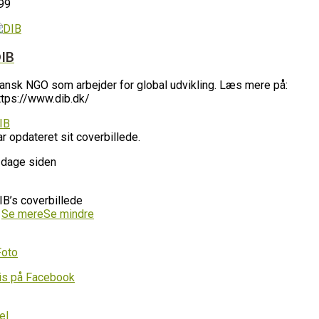
99
IB
ansk NGO som arbejder for global udvikling. Læs mere på:
ttps://www.dib.dk/
IB
ar opdateret sit coverbillede.
 dage siden
IB’s coverbillede
…
Se mere
Se mindre
Foto
is på Facebook
el