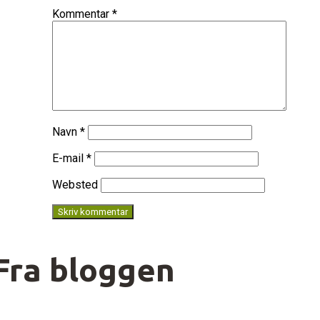
Kommentar
*
Navn
*
E-mail
*
Websted
Fra bloggen