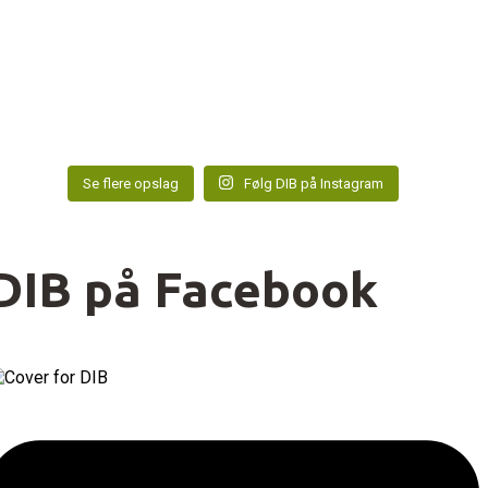
Se flere opslag
Følg DIB på Instagram
DIB på Facebook