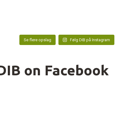
Se flere opslag
Følg DIB på Instagram
DIB on Facebook