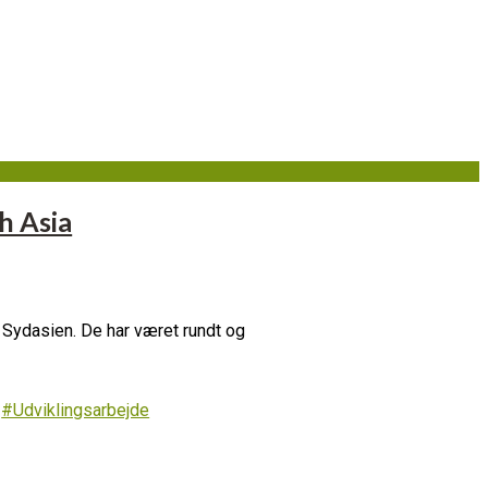
h Asia
i Sydasien. De har været rundt og
,
#Udviklingsarbejde