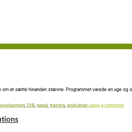
022
ige om at sætte hinanden stævne. Programmet varede en uge og s
development
,
DIB
,
nepal
,
training
,
workshop
Leave a comment
utions