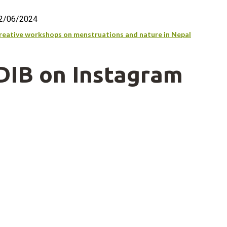
2/06/2024
reative workshops on menstruations and nature in Nepal
DIB on Instagram