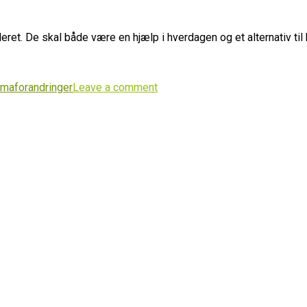
leret. De skal både være en hjælp i hverdagen og et alternativ ti
imaforandringer
Leave a comment