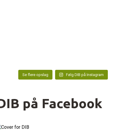
Se flere opslag
Følg DIB på Instagram
DIB på Facebook