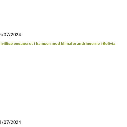
5/07/2024
rivillige engageret i kampen mod klimaforandringerne i Bolivia
1/07/2024